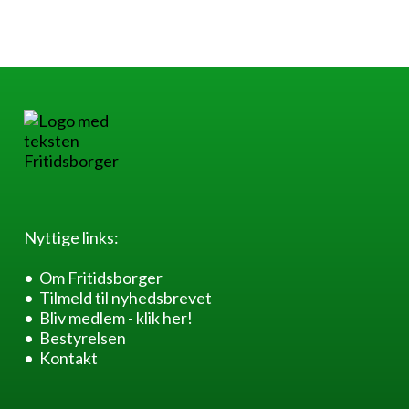
Nyttige links:
Om Fritidsborger
Tilmeld til nyhedsbrevet
Bliv medlem - klik her!
Bestyrelsen
Kontakt