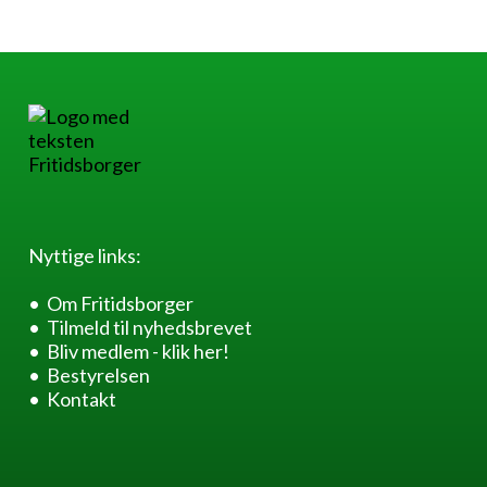
Nyttige links:
Om Fritidsborger
Tilmeld til nyhedsbrevet
Bliv medlem - klik her!
Bestyrelsen
Kontakt